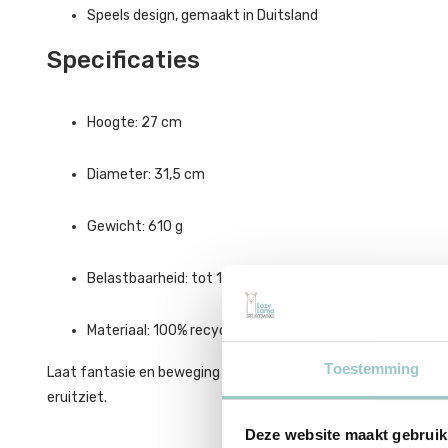
Speels design, gemaakt in Duitsland
Specificaties
Hoogte: 27 cm
Diameter: 31,5 cm
Gewicht: 610 g
Belastbaarheid: tot 120 kg
Materiaal: 100% recyclebaar EPP
Toestemming
Laat fantasie en beweging samenkomen – met de Stapelstein® 
eruitziet.
Deze website maakt gebruik