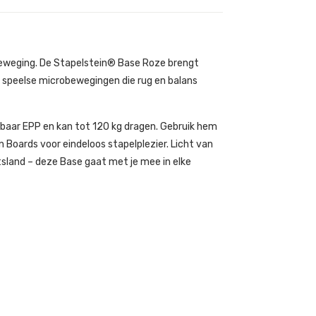
s beweging. De Stapelstein® Base Roze brengt
oor speelse microbewegingen die rug en balans
ebaar EPP en kan tot 120 kg dragen. Gebruik hem
 Boards voor eindeloos stapelplezier. Licht van
sland – deze Base gaat met je mee in elke