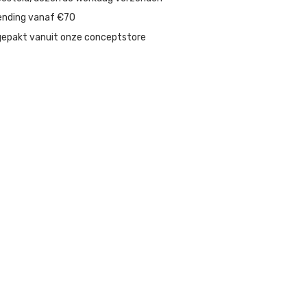
ending vanaf €70
gepakt vanuit onze conceptstore