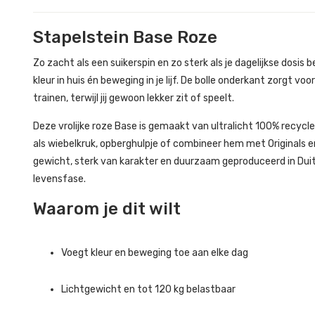
Stapelstein Base Roze
Zo zacht als een suikerspin en zo sterk als je dagelijkse dosi
kleur in huis én beweging in je lijf. De bolle onderkant zorgt v
trainen, terwijl jij gewoon lekker zit of speelt.
Deze vrolijke roze Base is gemaakt van ultralicht 100% recycl
als wiebelkruk, opberghulpje of combineer hem met Originals en
gewicht, sterk van karakter en duurzaam geproduceerd in Duit
levensfase.
Waarom je dit wilt
Voegt kleur en beweging toe aan elke dag
Lichtgewicht en tot 120 kg belastbaar