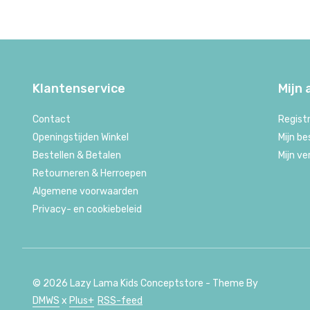
Klantenservice
Mijn
Contact
Regist
Openingstijden Winkel
Mijn be
Bestellen & Betalen
Mijn ve
Retourneren & Herroepen
Algemene voorwaarden
Privacy- en cookiebeleid
© 2026 Lazy Lama Kids Conceptstore - Theme By
DMWS
x
Plus+
RSS-feed