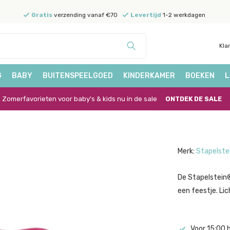
Gratis
verzending vanaf €70
Levertijd
1-2 werkdagen
Kla
G
BABY
BUITENSPEELGOED
KINDERKAMER
BOEKEN
L
Zomerfavorieten voor baby's & kids nu in de sale
ONTDEK DE SALE
Merk:
Stapelste
De Stapelstein®
een feestje. Li
Voor 15:00 