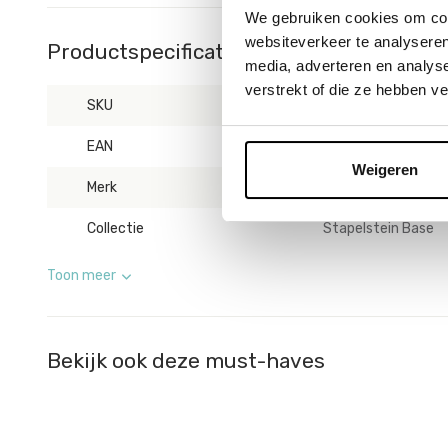
We gebruiken cookies om cont
websiteverkeer te analyseren
Productspecificaties
media, adverteren en analys
verstrekt of die ze hebben v
SKU
261422
EAN
4260607088603
Weigeren
Merk
Stapelstein
Collectie
Stapelstein Base
Toon meer
Bekijk ook deze must-haves