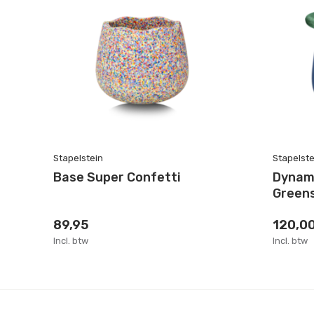
Stapelstein
Stapelste
Base Super Confetti
Dynami
Green
89,95
120,0
Incl. btw
Incl. btw