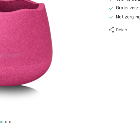
Gratis verz
Met zorg in
Delen