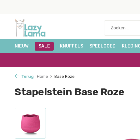
NIEUW
SALE
KNUFFELS
SPEELGOED
KLEDIN
Terug
Home
Base Roze
Stapelstein Base Roze