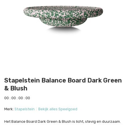
Stapelstein Balance Board Dark Green
& Blush
0
0
:
0
0
:
0
0
:
0
0
Merk:
Stapelstein
Bekijk alles Speelgoed
Het Balance Board Dark Green & Blush is licht, stevig en duurzaam.