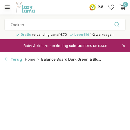
0
9,5
Gratis
verzending vanaf €70
Levertijd
1-2 werkdagen
Baby & kids zomerkleding sale
ONTDEK DE SALE
Terug
Home
Balance Board Dark Green & Blu...