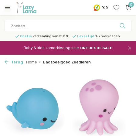
0
9,5
Gratis
verzending vanaf €70
Levertijd
1-2 werkdagen
Baby & kids zomerkleding sale
ONTDEK DE SALE
Terug
Home
Badspeelgoed Zeedieren