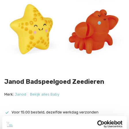
Janod Badspeelgoed Zeedieren
Merk:
Janod
Bekijk alles Baby
Voor 15:00 besteld, dezelfde werkdag verzonden
Gratis verzending vanaf €70
Met zorg ingepakt vanuit onze conceptstore