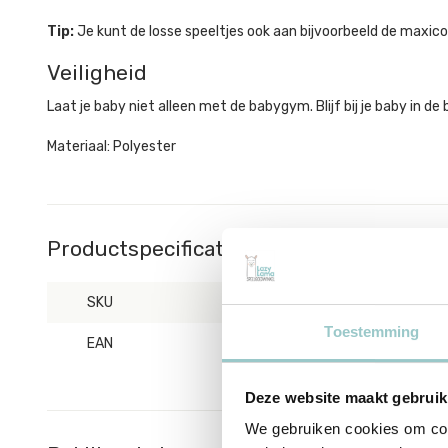
Tip:
Je kunt de losse speeltjes ook aan bijvoorbeeld de maxico
Veiligheid
Laat je baby niet alleen met de babygym. Blijf bij je baby in de 
Materiaal: Polyester
Productspecificaties
SKU
108-001-67100
Toestemming
EAN
8717329388840
Deze website maakt gebruik
We gebruiken cookies om cont