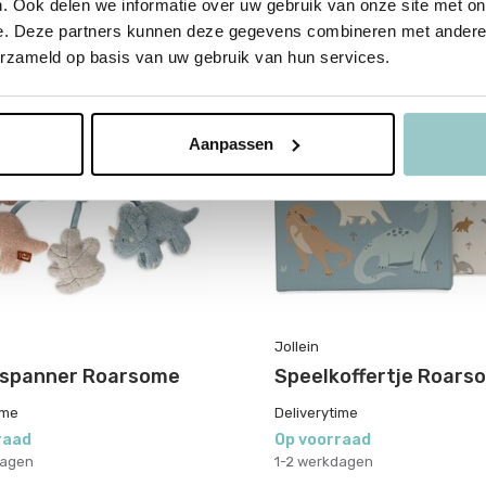
. Ook delen we informatie over uw gebruik van onze site met on
e. Deze partners kunnen deze gegevens combineren met andere i
erzameld op basis van uw gebruik van hun services.
Aanpassen
Jollein
spanner Roarsome
Speelkoffertje Roars
ime
Deliverytime
raad
Op voorraad
dagen
1-2 werkdagen