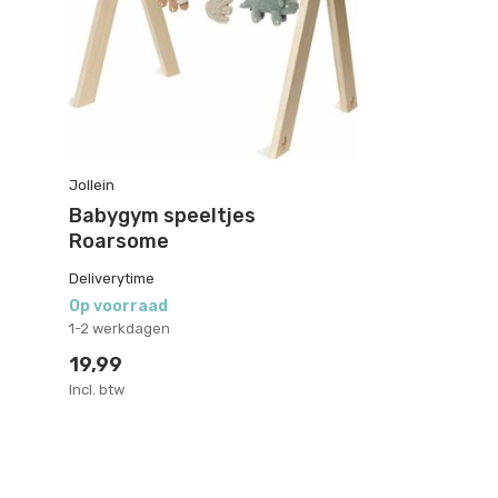
Jollein
Babygym speeltjes
Roarsome
Deliverytime
Op voorraad
1-2 werkdagen
19,99
Incl. btw