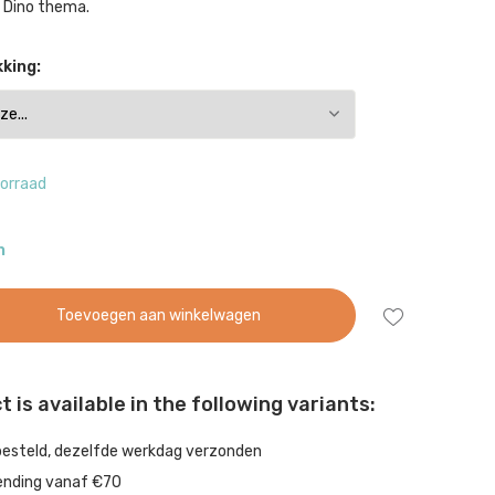
t Dino thema.
king:
orraad
n
Toevoegen aan winkelwagen
 is available in the following variants:
besteld, dezelfde werkdag verzonden
ending vanaf €70