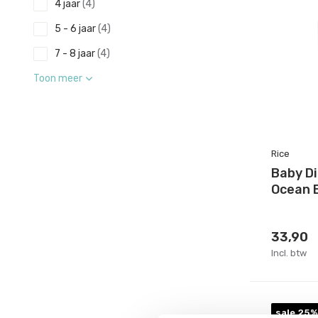
4 jaar
(4)
5 - 6 jaar
(4)
7 - 8 jaar
(4)
Toon meer
Rice
Baby Di
Ocean 
33,90
Incl. btw
sale 25%