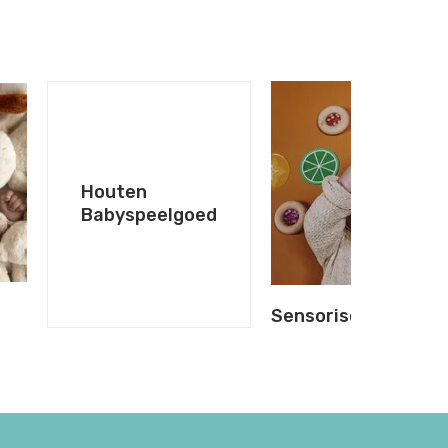
Houten
Babyspeelgoed
Sensorisch Speelg