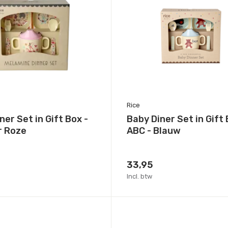
Rice
ner Set in Gift Box -
Baby Diner Set in Gift 
r Roze
ABC - Blauw
33,95
Incl. btw