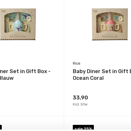
Rice
ner Set in Gift Box -
Baby Diner Set in Gift 
Blauw
Ocean Coral
33,90
Incl. btw
sale 25%