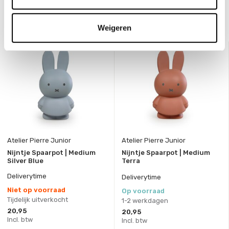
Bekijk ook deze must-haves
Weigeren
Atelier Pierre Junior
Atelier Pierre Junior
Nijntje Spaarpot | Medium
Nijntje Spaarpot | Medium
Silver Blue
Terra
Deliverytime
Deliverytime
Niet op voorraad
Op voorraad
Tijdelijk uitverkocht
1-2 werkdagen
20,95
20,95
Incl. btw
Incl. btw