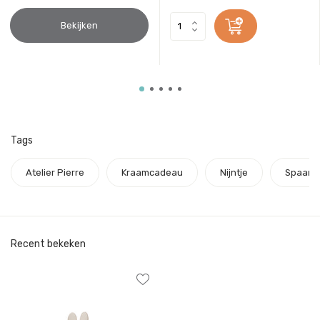
Bekijken
Tags
Atelier Pierre
Kraamcadeau
Nijntje
Spaarp
Recent bekeken