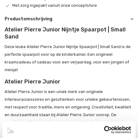
Met zorg ingepakt vanuit onze conceptstore
Productomschrijving
Atelier Pierre Junior Nijntje Spaarpot | Small
Sand
Deze leuke Atelier Pierre Junior Nijntje Spaarpot | Small Sand is de
perfecte spaarpot voor op de kinderkamer, Een origineel
kraamcadeau of cadeau voor een verjaardag, voor een jongen of
meisje!
Atelier Pierre Junior
Atelier Pierre Junior is een uniek merk van originele
interieuraccessoires en geschenken voor unieke gebeurtenissen,
met respect voor traditie, mens en omgeving. Creativiteit, kwaliteit
en duurzaamheid staan bij Atelier Pierre Junior voorop. De
geschenken & accessoires geven aan unieke belevenissen een
extra dimensie en laten familie en vrienden nog een tijdlang
nagenieten.