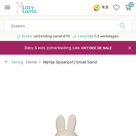
0
9,5
Gratis
verzending vanaf €70
Levertijd
1-2 werkdagen
Baby & kids zomerkleding sale
ONTDEK DE SALE
Terug
Home
Nijntje Spaarpot | Small Sand