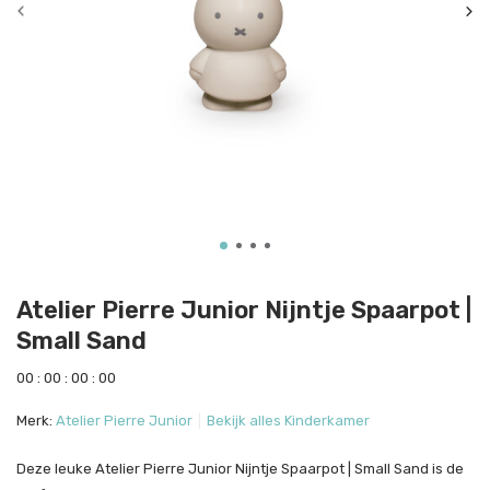
Atelier Pierre Junior Nijntje Spaarpot |
Small Sand
0
0
:
0
0
:
0
0
:
0
0
Merk:
Atelier Pierre Junior
Bekijk alles Kinderkamer
Deze leuke Atelier Pierre Junior Nijntje Spaarpot | Small Sand is de