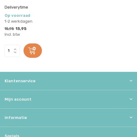
Deliverytime
Op voorraad
1-2 werkdagen
15,95
15,95
Incl. btw
Klantenservice
Mijn account
Informatie
Socials