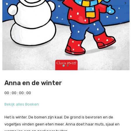
Anna en de winter
0
0
:
0
0
:
0
0
:
0
0
Bekijk alles Boeken
Het is winter. De bomen zijn kaal. De grond is bevroren en de
vogeltjes vinden geen eten meer. Anna doet haar muts, sjaal en