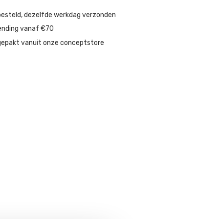
besteld, dezelfde werkdag verzonden
ending vanaf €70
gepakt vanuit onze conceptstore