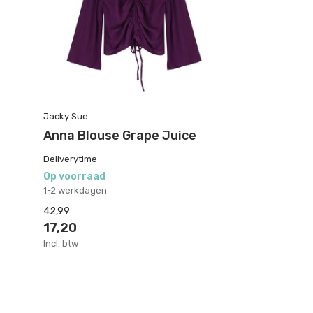
Jacky Sue
Anna Blouse Grape Juice
Deliverytime
Op voorraad
1-2 werkdagen
42,99
17,20
Incl. btw