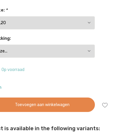
ze:
*
king:
Op voorraad
n
Toevoegen aan winkelwagen
 is available in the following variants: