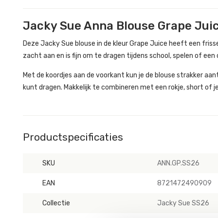
Jacky Sue Anna Blouse Grape Jui
Deze Jacky Sue blouse in de kleur Grape Juice heeft een frisse
zacht aan en is fijn om te dragen tijdens school, spelen of een 
Met de koordjes aan de voorkant kun je de blouse strakker aa
kunt dragen. Makkelijk te combineren met een rokje, short of j
Productspecificaties
SKU
ANN.GP.SS26
EAN
8721472490909
Collectie
Jacky Sue SS26