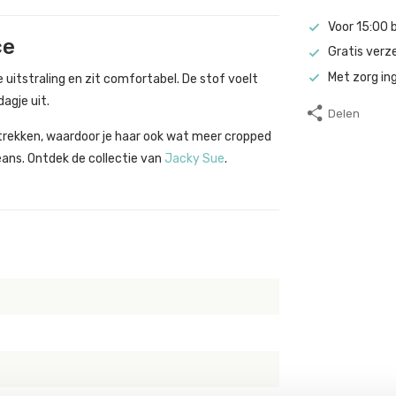
Voor 15:00 
ce
Gratis verz
Met zorg in
 uitstraling en zit comfortabel. De stof voelt
dagje uit.
Delen
ntrekken, waardoor je haar ook wat meer cropped
eans. Ontdek de collectie van
Jacky Sue
.