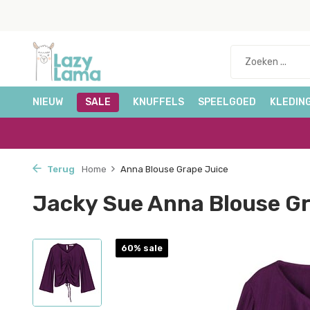
NIEUW
SALE
KNUFFELS
SPEELGOED
KLEDIN
Terug
Home
Anna Blouse Grape Juice
Jacky Sue Anna Blouse Gr
60% sale