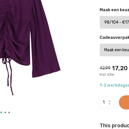
Maak een keu
Cadeauverpak
17,20
42,99
Incl. btw
1-2 werkdage
This product