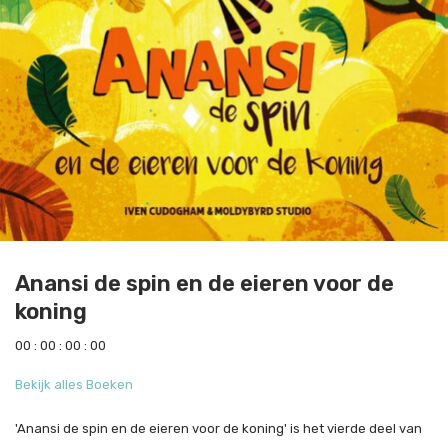
Anansi de spin en de eieren voor de
koning
0
0
:
0
0
:
0
0
:
0
0
Bekijk alles Boeken
'Anansi de spin en de eieren voor de koning' is het vierde deel van