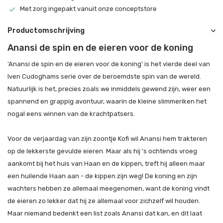
Met zorg ingepakt vanuit onze conceptstore
Productomschrijving
Anansi de spin en de eieren voor de koning
'Anansi de spin en de eieren voor de koning' is het vierde deel van
Iven Cudoghams serie over de beroemdste spin van de wereld.
Natuurlijk is het, precies zoals we inmiddels gewend zijn, weer een
spannend en grappig avontuur, waarin de kleine slimmeriken het
nogal eens winnen van de krachtpatsers.
Voor de verjaardag van zijn zoontje Kofi wil Anansi hem trakteren
op de lekkerste gevulde eieren. Maar als hij 's ochtends vroeg
aankomt bij het huis van Haan en de kippen, treft hij alleen maar
een huilende Haan aan - de kippen zijn weg! De koning en zijn
wachters hebben ze allemaal meegenomen, want de koning vindt
de eieren zo lekker dat hij ze allemaal voor zichzelf wil houden.
Maar niemand bedenkt een list zoals Anansi dat kan, en dit laat