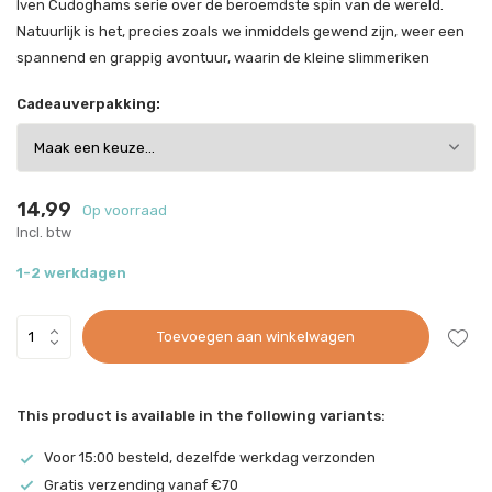
Iven Cudoghams serie over de beroemdste spin van de wereld.
Natuurlijk is het, precies zoals we inmiddels gewend zijn, weer een
spannend en grappig avontuur, waarin de kleine slimmeriken
Cadeauverpakking:
14,99
Op voorraad
Incl. btw
1-2 werkdagen
Toevoegen aan winkelwagen
This product is available in the following variants:
Voor 15:00 besteld, dezelfde werkdag verzonden
Gratis verzending vanaf €70