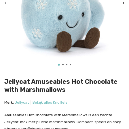
Jellycat Amuseables Hot Chocolate
with Marshmallows
Merk:
Jellycat
Bekijk alles Knuffels
Amuseables Hot Chocolate with Marshmallows is een zachte
Jellycat-mok met pluche marshmallows. Compact, speels en cozy –
winterse knuffelpret zonder morsen.