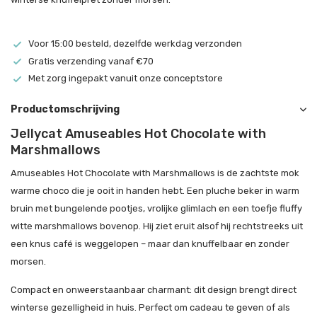
Voor 15:00 besteld, dezelfde werkdag verzonden
Gratis verzending vanaf €70
Met zorg ingepakt vanuit onze conceptstore
Productomschrijving
Jellycat Amuseables Hot Chocolate with
Marshmallows
Amuseables Hot Chocolate with Marshmallows is de zachtste mok
warme choco die je ooit in handen hebt. Een pluche beker in warm
bruin met bungelende pootjes, vrolijke glimlach en een toefje fluffy
witte marshmallows bovenop. Hij ziet eruit alsof hij rechtstreeks uit
een knus café is weggelopen – maar dan knuffelbaar en zonder
morsen.
Compact en onweerstaanbaar charmant: dit design brengt direct
winterse gezelligheid in huis. Perfect om cadeau te geven of als