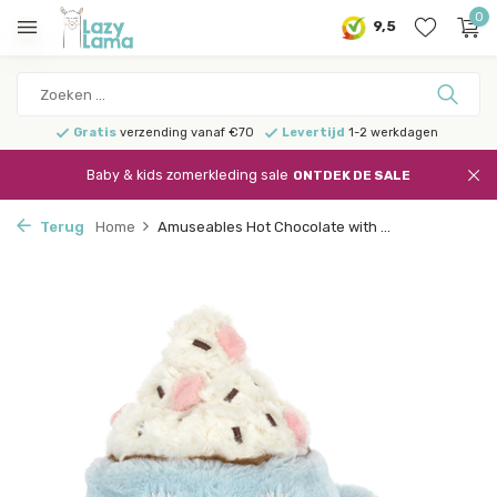
0
9,5
Gratis
verzending vanaf €70
Levertijd
1-2 werkdagen
Baby & kids zomerkleding sale
ONTDEK DE SALE
Terug
Home
Amuseables Hot Chocolate with ...