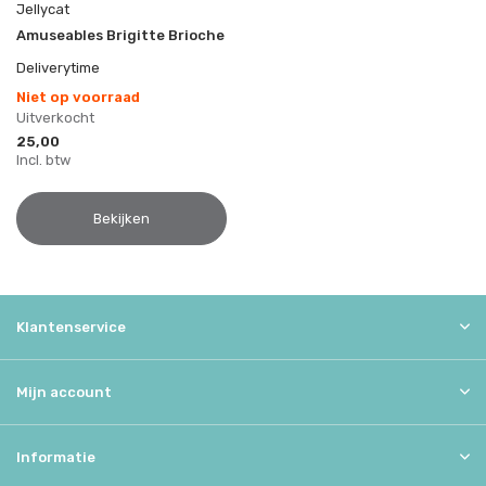
Jellycat
Amuseables Brigitte Brioche
Deliverytime
Niet op voorraad
Uitverkocht
25,00
Incl. btw
Bekijken
Klantenservice
Mijn account
Informatie