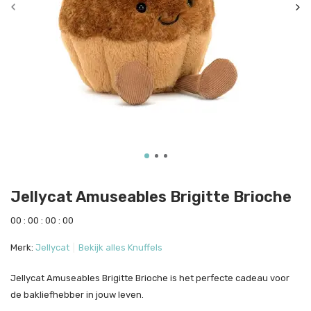
Jellycat Amuseables Brigitte Brioche
0
0
:
0
0
:
0
0
:
0
0
Merk:
Jellycat
Bekijk alles Knuffels
Jellycat Amuseables Brigitte Brioche is het perfecte cadeau voor
de bakliefhebber in jouw leven.