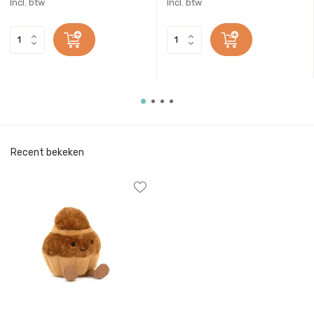
Incl. btw
Incl. btw
Recent bekeken