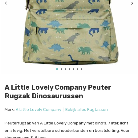
A Little Lovely Company Peuter
Rugzak Dinosaurussen
Merk:
A Little Lovely Company
Bekijk alles Rugtassen
Peuterrugzak van A Little Lovely Company met dino’s. 7 liter, licht
en stevig. Met verstelbare schouderbanden en borstsluiting. Voor
kinderen van 3–5 jaar.