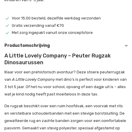
Voor 15:00 besteld, dezelfde werkdag verzonden
Gratis verzending vanaf €70
Met zorg ingepakt vanuit onze conceptstore
Productomschrijving
A Little Lovely Company – Peuter Rugzak
Dinosaurussen
Klaar voor een prehistorisch avontuur? Deze stoere peuterrugzak
van
A Little Lovely Company
met dino’s is perfect voor kinderen van
3 tot 5 jaar. Of het nu voor school, opvang of een dagje uit is – alles
wat je kind nodig heeft past moeiteloos in deze tas.
De rugzak beschikt over een ruim hoofdvak, een voorvak met rits
en verstelbare schouderbanden met een stevige borstsluiting. De
gewatteerde rug en zachte banden zorgen voor een comfortabele
pasvorm. Gemaakt van stevig polyester, speciaal afgestemd op