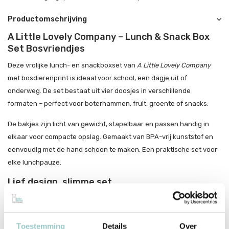
Productomschrijving
A Little Lovely Company – Lunch & Snack Box
Set Bosvriendjes
Deze vrolijke lunch- en snackboxset van
A Little Lovely Company
met bosdierenprint is ideaal voor school, een dagje uit of
onderweg. De set bestaat uit vier doosjes in verschillende
formaten – perfect voor boterhammen, fruit, groente of snacks.
De bakjes zijn licht van gewicht, stapelbaar en passen handig in
elkaar voor compacte opslag. Gemaakt van BPA-vrij kunststof en
eenvoudig met de hand schoon te maken. Een praktische set voor
elke lunchpauze.
Lief design, slimme set
Set van 4 formaten – voor een gevarieerde lunch
Stapelbaar en makkelijk op te bergen
Toestemming
Details
Over