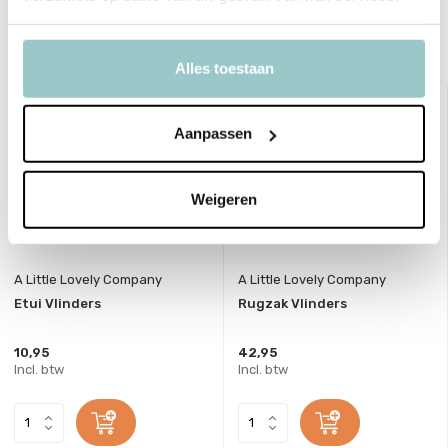
Bekijk ook deze must-haves
Alles toestaan
Aanpassen
Weigeren
A Little Lovely Company
A Little Lovely Company
Etui Vlinders
Rugzak Vlinders
10,95
42,95
Incl. btw
Incl. btw