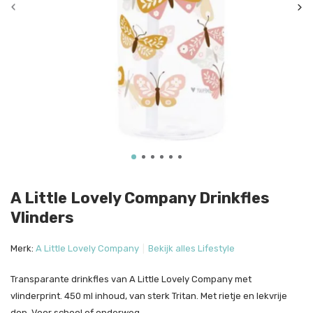
A Little Lovely Company Drinkfles
Vlinders
Merk:
A Little Lovely Company
Bekijk alles Lifestyle
Transparante drinkfles van A Little Lovely Company met
vlinderprint. 450 ml inhoud, van sterk Tritan. Met rietje en lekvrije
dop. Voor school of onderweg.