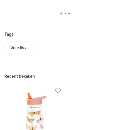
Tags
Drinkfles
Recent bekeken