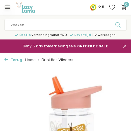
0
9,5
Gratis
verzending vanaf €70
Levertijd
1-2 werkdagen
Baby & kids zomerkleding sale
ONTDEK DE SALE
Terug
Home
Drinkfles Vlinders