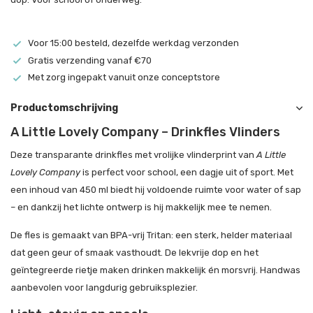
Voor 15:00 besteld, dezelfde werkdag verzonden
Gratis verzending vanaf €70
Met zorg ingepakt vanuit onze conceptstore
Productomschrijving
A Little Lovely Company – Drinkfles Vlinders
Deze transparante drinkfles met vrolijke vlinderprint van
A Little
Lovely Company
is perfect voor school, een dagje uit of sport. Met
een inhoud van 450 ml biedt hij voldoende ruimte voor water of sap
– en dankzij het lichte ontwerp is hij makkelijk mee te nemen.
De fles is gemaakt van BPA-vrij Tritan: een sterk, helder materiaal
dat geen geur of smaak vasthoudt. De lekvrije dop en het
geïntegreerde rietje maken drinken makkelijk én morsvrij. Handwas
aanbevolen voor langdurig gebruiksplezier.