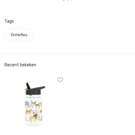
Tags
Drinkfles
Recent bekeken