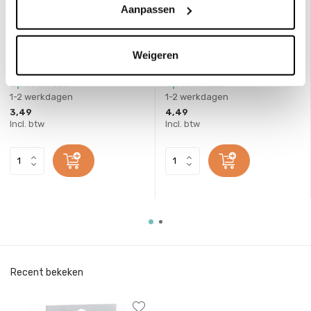
Aanpassen
Primo
Primo
Kleurpotloden Minabella
Viltstiften Fluor 6 stuks
Fluor 6 stuks
Weigeren
Deliverytime
Deliverytime
Op voorraad
Op voorraad
1-2 werkdagen
1-2 werkdagen
3,49
4,49
Incl. btw
Incl. btw
Recent bekeken