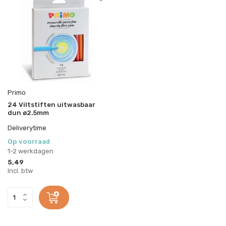
Primo
24 Viltstiften uitwasbaar
dun ø2.5mm
Deliverytime
Op voorraad
1-2 werkdagen
5,49
Incl. btw