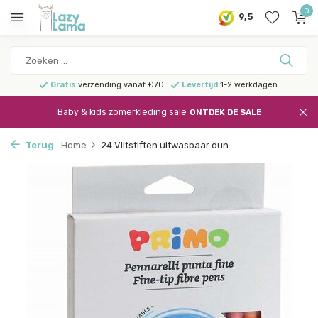
0
9,5
Gratis
verzending vanaf €70
Levertijd
1-2 werkdagen
Baby & kids zomerkleding sale
ONTDEK DE SALE
Terug
Home
24 Viltstiften uitwasbaar dun ...