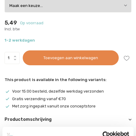
5,49
Op voorraad
Incl. btw
1-2 werkdagen
Toevoegen aan winkelwagen
This product is available in the following variants:
Voor 15:00 besteld, dezelfde werkdag verzonden
Gratis verzending vanaf €70
Met zorg ingepakt vanuit onze conceptstore
Productomschrijving
Primo 24 Viltstiften uitwasbaar dun ø2.5mm