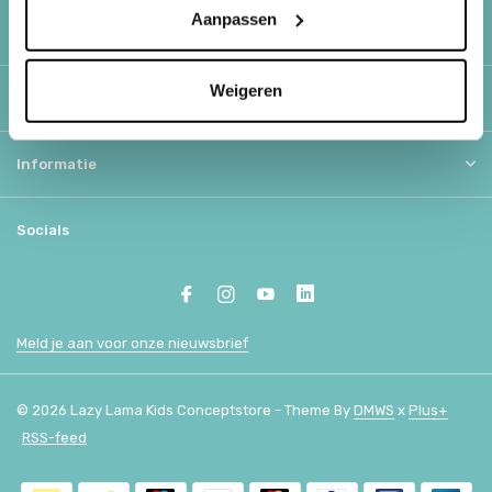
Aanpassen
Klantenservice
Weigeren
Mijn account
Informatie
Socials
Meld je aan voor onze nieuwsbrief
© 2026 Lazy Lama Kids Conceptstore - Theme By
DMWS
x
Plus+
RSS-feed