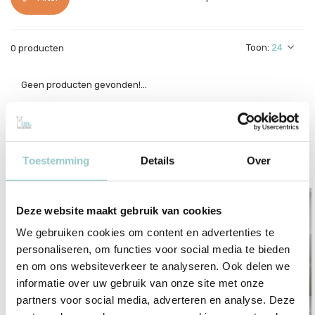
Toon:
0 producten
Geen producten gevonden!...
Overige categorieën in Pietenpakken & Verkleedkleding
Toestemming
Details
Over
Deze website maakt gebruik van cookies
We gebruiken cookies om content en advertenties te
personaliseren, om functies voor social media te bieden
en om ons websiteverkeer te analyseren. Ook delen we
Accessoires
informatie over uw gebruik van onze site met onze
partners voor social media, adverteren en analyse. Deze