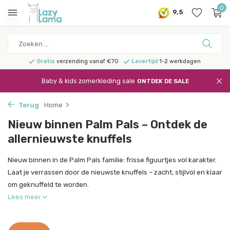
0
9,5
Gratis
verzending vanaf €70
Levertijd
1-2 werkdagen
Baby & kids zomerkleding sale
ONTDEK DE SALE
Terug
Home
Nieuw binnen Palm Pals – Ontdek de
allernieuwste knuffels
Nieuw binnen in de Palm Pals familie: frisse figuurtjes vol karakter.
Laat je verrassen door de nieuwste knuffels – zacht, stijlvol en klaar
om geknuffeld te worden.
Lees meer