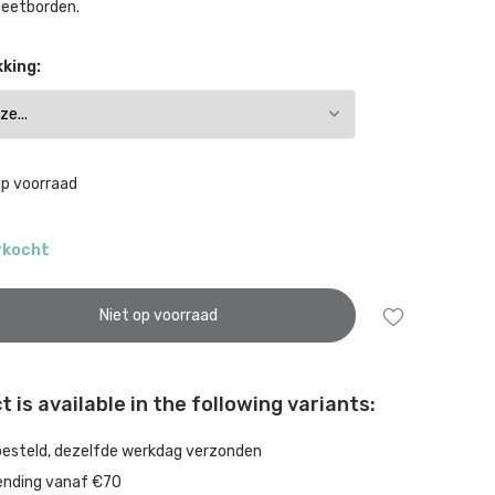
eetborden.
king:
op voorraad
erkocht
Niet op voorraad
 is available in the following variants:
besteld, dezelfde werkdag verzonden
ending vanaf €70