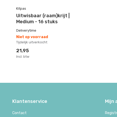
Kitpas
Uitwisbaar (raam)krijt |
Medium - 16 stuks
Deliverytime
Niet op voorraad
Tijdelijk uitverkocht
21,95
Incl. btw
Klantenservice
Mijn
Contact
Regist