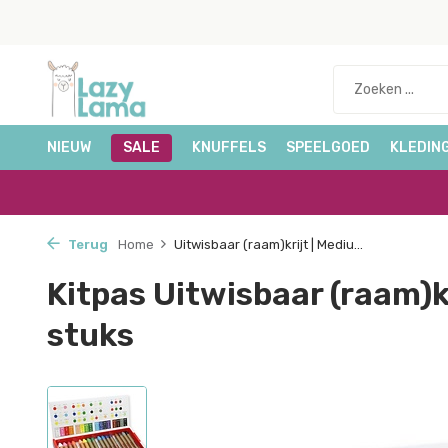
NIEUW
SALE
KNUFFELS
SPEELGOED
KLEDIN
Terug
Home
Uitwisbaar (raam)krijt | Mediu...
Kitpas Uitwisbaar (raam)kr
stuks