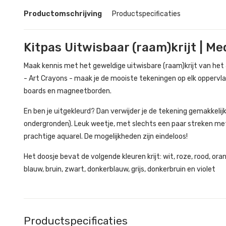
Productomschrijving
Productspecificaties
Kitpas Uitwisbaar (raam)krijt | Me
Maak kennis met het geweldige uitwisbare (raam)krijt van het
- Art Crayons - maak je de mooiste tekeningen op elk oppervlak
boards en magneetborden.
En ben je uitgekleurd? Dan verwijder je de tekening gemakkeli
ondergronden). Leuk weetje, met slechts een paar streken met 
prachtige aquarel. De mogelijkheden zijn eindeloos!
Het doosje bevat de volgende kleuren krijt: wit, roze, rood, oranj
blauw, bruin, zwart, donkerblauw, grijs, donkerbruin en violet
Productspecificaties