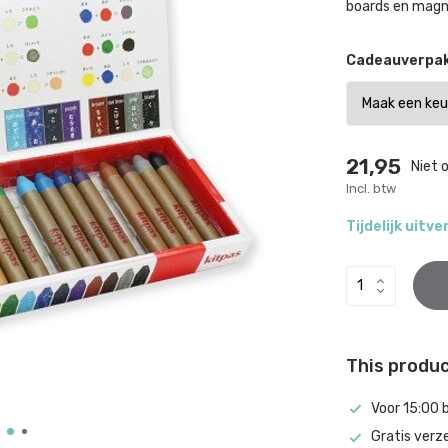
boards en magn
Cadeauverpak
21,95
Niet 
Incl. btw
Tijdelijk uitv
This product
Voor 15:00 
Gratis verz