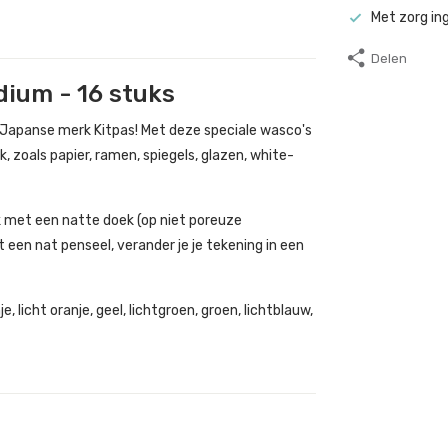
Met zorg in
Delen
dium - 16 stuks
 Japanse merk Kitpas! Met deze speciale wasco's
, zoals papier, ramen, spiegels, glazen, white-
jk met een natte doek (op niet poreuze
een nat penseel, verander je je tekening in een
e, licht oranje, geel, lichtgroen, groen, lichtblauw,