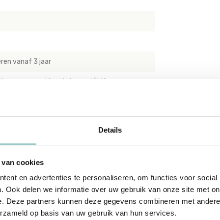
ren vanaf 3 jaar
ne wax en gekleurd pigment | Vrij van
lergie-vrij
Details
 van cookies
ent en advertenties te personaliseren, om functies voor social
. Ook delen we informatie over uw gebruik van onze site met on
e. Deze partners kunnen deze gegevens combineren met andere i
erzameld op basis van uw gebruik van hun services.