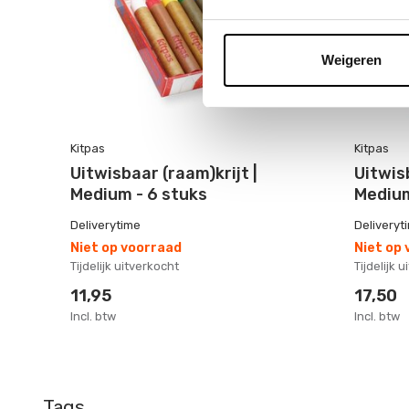
Weigeren
Kitpas
Kitpas
Uitwisbaar (raam)krijt |
Uitwisb
Medium - 6 stuks
Medium
Deliverytime
Deliveryt
Niet op voorraad
Niet op
Tijdelijk uitverkocht
Tijdelijk 
11,95
17,50
Incl. btw
Incl. btw
Tags