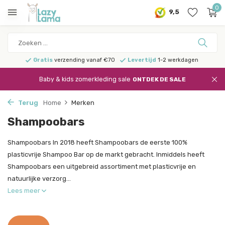
0
9,5
Gratis
verzending vanaf €70
Levertijd
1-2 werkdagen
Baby & kids zomerkleding sale
ONTDEK DE SALE
Terug
Home
Merken
Shampoobars
Shampoobars In 2018 heeft Shampoobars de eerste 100%
plasticvrije Shampoo Bar op de markt gebracht. Inmiddels heeft
Shampoobars een uitgebreid assortiment met plasticvrije en
natuurlijke verzorg...
Lees meer