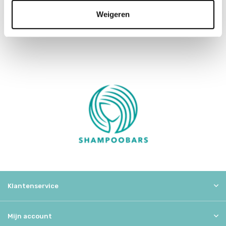
Shampoobars en zijn er miljoenen plastic flessen bespaard. Bij
Weigeren
iedere keuze dieer wordt gemaakt wordt er gedacht aan de impact
op het milieu. Zo staat het milieu écht op nummer één.
Klantenservice
Mijn account