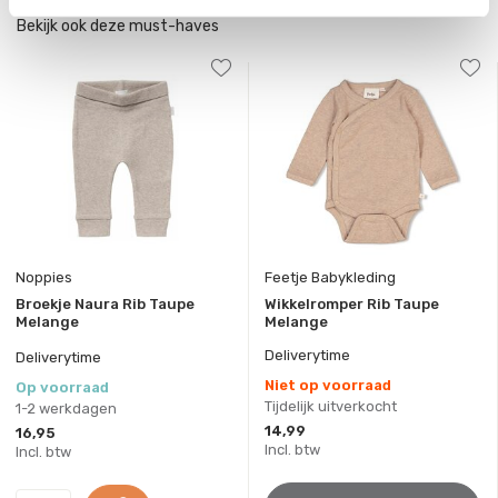
Bekijk ook deze must-haves
Noppies
Feetje Babykleding
Broekje Naura Rib Taupe
Wikkelromper Rib Taupe
Melange
Melange
Deliverytime
Deliverytime
Niet op voorraad
Op voorraad
Tijdelijk uitverkocht
1-2 werkdagen
14,99
16,95
Incl. btw
Incl. btw