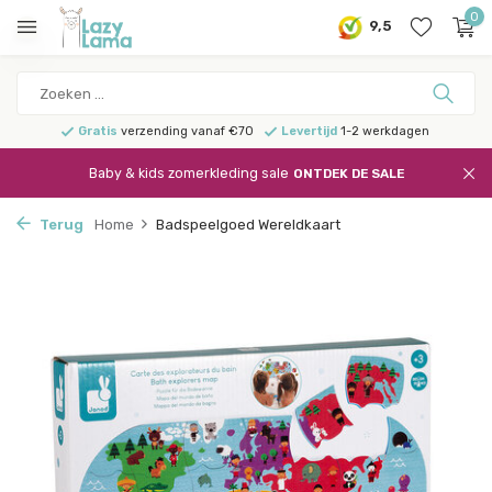
0
9,5
Gratis
verzending vanaf €70
Levertijd
1-2 werkdagen
Baby & kids zomerkleding sale
ONTDEK DE SALE
Terug
Home
Badspeelgoed Wereldkaart