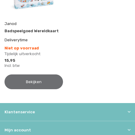
Janod
Badspeelgoed Wereldkaart
Deliverytime
Niet op voorraad
Tijdelijk uitverkocht
15,95
Incl. btw
Bekijken
Klantenservice
Mijn account