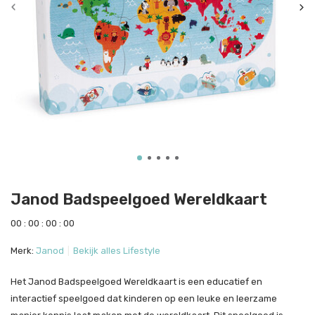
Janod Badspeelgoed Wereldkaart
0
0
:
0
0
:
0
0
:
0
0
Merk:
Janod
Bekijk alles Lifestyle
Het Janod Badspeelgoed Wereldkaart is een educatief en
interactief speelgoed dat kinderen op een leuke en leerzame