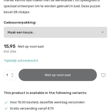
manier kennis laat maken met de wereldkaart. Dit speelgoed is
speciaal ontworpen om te worden gebruikt in bad. Deze puzzel
bevat 28 stukjes
Cadeauverpakking:
15,95
Niet op voorraad
Incl. btw
Tijdelijk uitverkocht
Niet op voorraad
This product is available in the following variants:
Voor 15:00 besteld, dezelfde werkdag verzonden
Gratis verzending vanaf €70