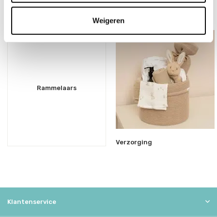
Overige categorieën in Buggyboekjes
Weigeren
Rammelaars
Verzorging
Klantenservice