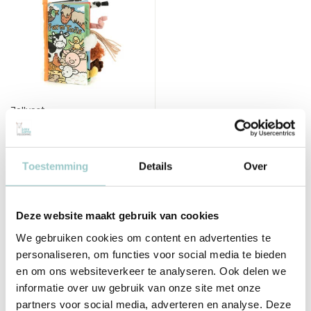
Jellycat
Farm Tails Voelboekje
Deliverytime
Toestemming
Details
Over
Op voorraad
1-2 werkdagen
22,00
Incl. btw
Deze website maakt gebruik van cookies
We gebruiken cookies om content en advertenties te
personaliseren, om functies voor social media te bieden
en om ons websiteverkeer te analyseren. Ook delen we
informatie over uw gebruik van onze site met onze
partners voor social media, adverteren en analyse. Deze