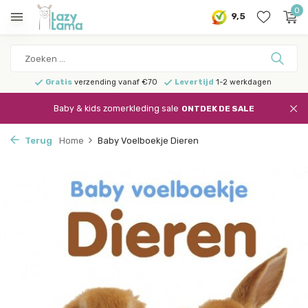
0
9,5
Gratis
verzending vanaf €70
Levertijd
1-2 werkdagen
Baby & kids zomerkleding sale
ONTDEK DE SALE
Terug
Home
Baby Voelboekje Dieren