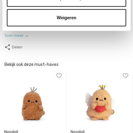
Merk
Jellycat
Weigeren
Collectie
Kerst
Toon meer
Delen
Bekijk ook deze must-haves
Noodoll
Noodoll