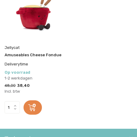
Jellycat
Amuseables Cheese Fondue
Deliverytime
Op voorraad
1-2 werkdagen
48,00
38,40
Incl. btw