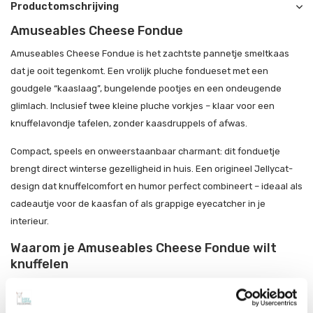
Productomschrijving
Amuseables Cheese Fondue
Amuseables Cheese Fondue is het zachtste pannetje smeltkaas
dat je ooit tegenkomt. Een vrolijk pluche fondueset met een
goudgele “kaaslaag”, bungelende pootjes en een ondeugende
glimlach. Inclusief twee kleine pluche vorkjes – klaar voor een
knuffelavondje tafelen, zonder kaasdruppels of afwas.
Compact, speels en onweerstaanbaar charmant: dit fonduetje
brengt direct winterse gezelligheid in huis. Een origineel Jellycat-
design dat knuffelcomfort en humor perfect combineert – ideaal als
cadeautje voor de kaasfan of als grappige eyecatcher in je
interieur.
Waarom je Amuseables Cheese Fondue wilt
knuffelen
Zacht pluche pannetje met kaas en vorkjes