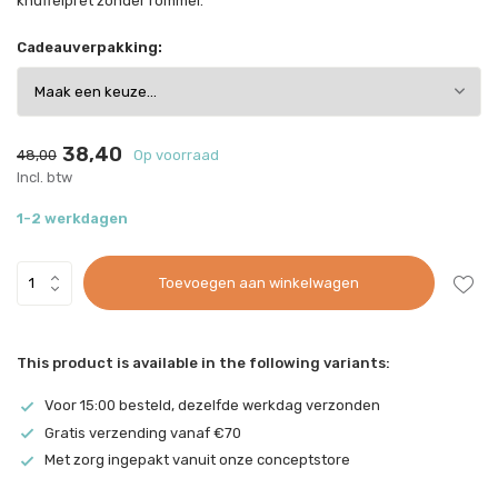
knuffelpret zonder rommel.
Cadeauverpakking:
38,40
48,00
Op voorraad
Incl. btw
1-2 werkdagen
Toevoegen aan winkelwagen
This product is available in the following variants:
Voor 15:00 besteld, dezelfde werkdag verzonden
Gratis verzending vanaf €70
Met zorg ingepakt vanuit onze conceptstore