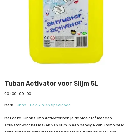
Tuban Activator voor Slijm 5L
0
0
:
0
0
:
0
0
:
0
0
Merk:
Tuban
Bekijk alles Speelgoed
Met deze Tuban Slima Activator heb je de vloeistof met een
activator voor het maken van slijm in een handige kan. Combineer