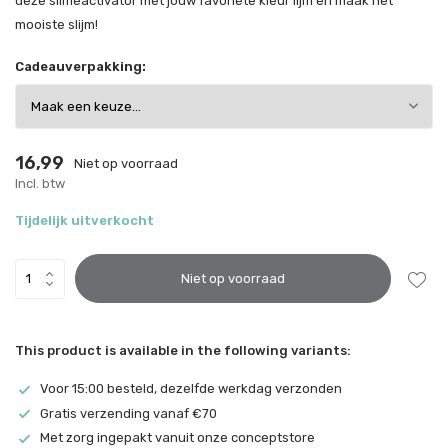
deze slimeactivator met jouw favoriete kleur lijm en maak het
mooiste slijm!
Cadeauverpakking:
16,99
Niet op voorraad
Incl. btw
Tijdelijk uitverkocht
Niet op voorraad
This product is available in the following variants:
Voor 15:00 besteld, dezelfde werkdag verzonden
Gratis verzending vanaf €70
Met zorg ingepakt vanuit onze conceptstore