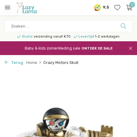
0
9,5
Gratis
verzending vanaf €70
Levertijd
1-2 werkdagen
Baby & kids zomerkleding sale
ONTDEK DE SALE
Terug
Home
Crazy Motors Skull