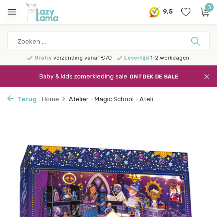
0
9,5
Gratis
verzending vanaf €70
Levertijd
1-2 werkdagen
Baby & kids zomerkleding sale
ONTDEK DE SALE
Terug
Home
Atelier - Magic School - Ateli...