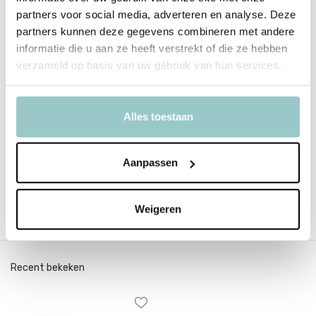
Heksen
partners voor social media, adverteren en analyse. Deze
partners kunnen deze gegevens combineren met andere
informatie die u aan ze heeft verstrekt of die ze hebben
verzameld op basis van uw gebruik van hun services.
Productspecificaties
Alles toestaan
SKU
11.9140
Aanpassen
EAN
3700217391409
Delen
Weigeren
Recent bekeken