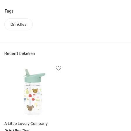
Tags
Drinkfles
Recent bekeken
A Little Lovely Company
Drinkfles Joy