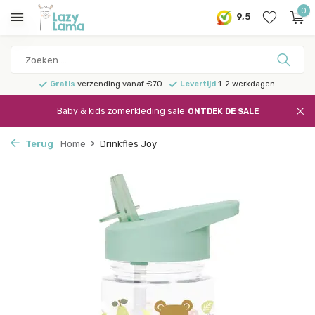
0
9,5
Gratis
verzending vanaf €70
Levertijd
1-2 werkdagen
Baby & kids zomerkleding sale
ONTDEK DE SALE
Terug
Home
Drinkfles Joy